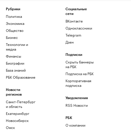
Рубрики
Социальные
сети
Политика
ВКонтакте
Экономика
Одноклассники
Общество
Telegram
Бизнес
Дзен
Технологии и
медиа
Финансы
Подписки
Скрыть баннеры
Биографии
на РБК
База знаний
Подписка на РБК
РБК Образование
Корпоративная
подписка
Новости
регионов
Уведомления
Санкт-Петербург
RSS Новости
и область
Екатеринбург
РБК
Новосибирск
О компании
Омск