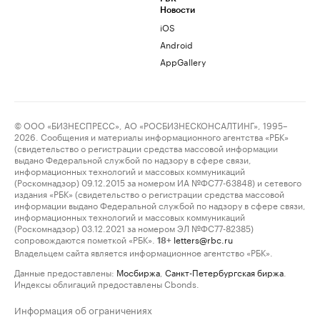
Новости
iOS
Android
AppGallery
© ООО «БИЗНЕСПРЕСС», АО «РОСБИЗНЕСКОНСАЛТИНГ», 1995–
2026. Сообщения и материалы информационного агентства «РБК»
(свидетельство о регистрации средства массовой информации
выдано Федеральной службой по надзору в сфере связи,
информационных технологий и массовых коммуникаций
(Роскомнадзор) 09.12.2015 за номером ИА №ФС77-63848) и сетевого
издания «РБК» (свидетельство о регистрации средства массовой
информации выдано Федеральной службой по надзору в сфере связи,
информационных технологий и массовых коммуникаций
(Роскомнадзор) 03.12.2021 за номером ЭЛ №ФС77-82385)
сопровождаются пометкой «РБК».
letters@rbc.ru
18+
Владельцем сайта является информационное агентство «РБК».
Данные предоставлены:
Мосбиржа
,
Санкт-Петербургская биржа
.
Индексы облигаций предоставлены Cbonds.
Информация об ограничениях