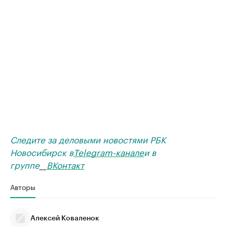
Следите за деловыми новостями РБК
Новосибирск в
Telegram-канале
и в
группе
__
ВКонтакт
Авторы
Алексей Коваленок