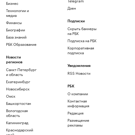
Telegram
Бизнес
Дзен
Технологии и
медиа
Финансы
Подписки
Скрыть баннеры
Биографии
на РБК
База знаний
Подписка на РБК
РБК Образование
Корпоративная
подписка
Новости
регионов
Уведомления
Санкт-Петербург
RSS Новости
и область
Екатеринбург
РБК
Новосибирск
О компании
Омск
Контактная
Башкортостан
информация
Вологодская
Редакция
область
Размещение
Калининград
рекламы
Краснодарский
край