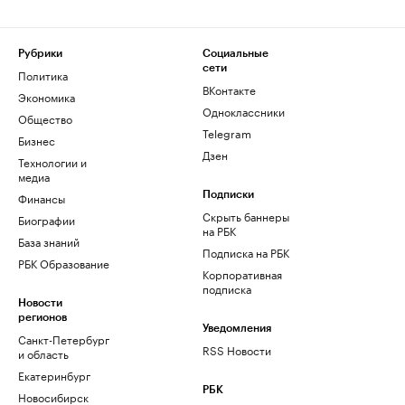
Рубрики
Социальные
сети
Политика
ВКонтакте
Экономика
Одноклассники
Общество
Telegram
Бизнес
Дзен
Технологии и
медиа
Финансы
Подписки
Скрыть баннеры
Биографии
на РБК
База знаний
Подписка на РБК
РБК Образование
Корпоративная
подписка
Новости
регионов
Уведомления
Санкт-Петербург
RSS Новости
и область
Екатеринбург
РБК
Новосибирск