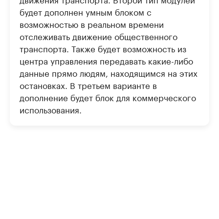
будет дополнен умным блоком с
возможностью в реальном времени
отслеживать движение общественного
транспорта. Также будет возможность из
центра управления передавать какие-либо
данные прямо людям, находящимся на этих
остановках. В третьем варианте в
дополнение будет блок для коммерческого
использования.