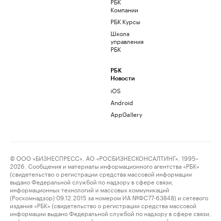
РБК
Компании
РБК Курсы
Школа
управления
РБК
РБК
Новости
iOS
Android
AppGallery
© ООО «БИЗНЕСПРЕСС», АО «РОСБИЗНЕСКОНСАЛТИНГ», 1995–
2026. Сообщения и материалы информационного агентства «РБК»
(свидетельство о регистрации средства массовой информации
выдано Федеральной службой по надзору в сфере связи,
информационных технологий и массовых коммуникаций
(Роскомнадзор) 09.12.2015 за номером ИА №ФС77-63848) и сетевого
издания «РБК» (свидетельство о регистрации средства массовой
информации выдано Федеральной службой по надзору в сфере связи,
информационных технологий и массовых коммуникаций