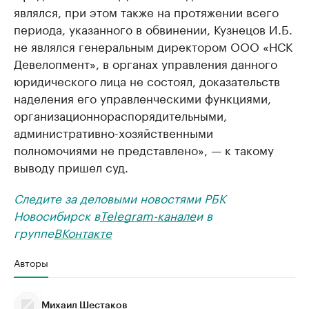
являлся, при этом также на протяжении всего
периода, указанного в обвинении, Кузнецов И.Б.
не являлся генеральным директором ООО «НСК
Девелопмент», в органах управления данного
юридического лица не состоял, доказательств
наделения его управленческими функциями,
организационно­распорядительными,
административно-хозяйственными
полномочиями не представлено», — к такому
выводу пришел суд.
Следите за деловыми новостями РБК
Новосибирск в
Telegram-канале
и в
группе
ВКонтакте
Авторы
Михаил Шестаков