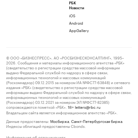
РБК
Новости
iOS
Android
AppGallery
© ООО «БИЗНЕСПРЕСС», АО «РОСБИЗНЕСКОНСАЛТИНГ», 1995–
2026. Сообщения и материалы информационного агентства «РБК»
(свидетельство о регистрации средства массовой информации
выдано Федеральной службой по надзору в сфере связи,
информационных технологий и массовых коммуникаций
(Роскомнадзор) 09.12.2015 за номером ИА №ФС77-63848) и сетевого
издания «РБК» (свидетельство о регистрации средства массовой
информации выдано Федеральной службой по надзору в сфере связи,
информационных технологий и массовых коммуникаций
(Роскомнадзор) 03.12.2021 за номером ЭЛ №ФС77-82385)
сопровождаются пометкой «РБК».
letters@rbc.ru
18+
Владельцем сайта является информационное агентство «РБК».
Данные предоставлены:
Мосбиржа
,
Санкт-Петербургская биржа
.
Индексы облигаций предоставлены Cbonds.
Информация об ограничениях