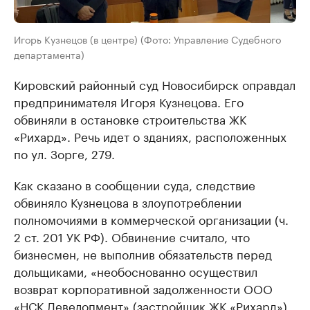
Игорь Кузнецов (в центре) (Фото: Управление Судебного
департамента)
Кировский районный суд Новосибирск оправдал
предпринимателя Игоря Кузнецова. Его
обвиняли в остановке строительства ЖК
«Рихард». Речь идет о зданиях, расположенных
по ул. Зорге, 279.
Как сказано в сообщении суда, следствие
обвиняло Кузнецова в злоупотреблении
полномочиями в коммерческой организации (ч.
2 ст. 201 УК РФ). Обвинение считало, что
бизнесмен, не выполнив обязательств перед
дольщиками, «необоснованно осуществил
возврат корпоративной задолженности ООО
«НСК Девелопмент» (застройщик ЖК «Рихард»)