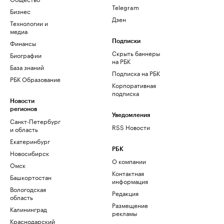
Telegram
Бизнес
Дзен
Технологии и
медиа
Финансы
Подписки
Скрыть баннеры
Биографии
на РБК
База знаний
Подписка на РБК
РБК Образование
Корпоративная
подписка
Новости
регионов
Уведомления
Санкт-Петербург
RSS Новости
и область
Екатеринбург
РБК
Новосибирск
О компании
Омск
Контактная
Башкортостан
информация
Вологодская
Редакция
область
Размещение
Калининград
рекламы
Краснодарский