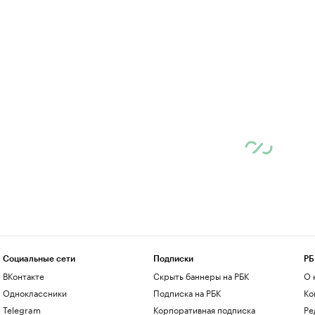
Социальные сети
Подписки
РБ
ВКонтакте
Скрыть баннеры на РБК
О 
Одноклассники
Подписка на РБК
Ко
Telegram
Корпоративная подписка
Ре