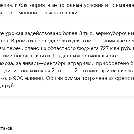
овлияли благоприятные погодные условия и примене
и современной сельхозтехники.
ке урожая задействовано более 3 тыс. зерноуборочн
нов. В рамках господдержки для компенсации части з
ям перечислено из областного бюджета 727 млн руб. 
е ими новой техники. По данным регионального
ьхоза, за январь—сентябрь аграриями приобретено б
с. единиц сельскохозяйственной техники при изначаль
около 900 единиц. Общая сумма потраченных средст
д руб.
таков