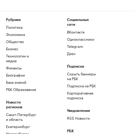
Рубрики
Социальные
сети
Политика
ВКонтакте
Экономика
Одноклассники
Общество
Telegram
Бизнес
Дзен
Технологии и
медиа
Финансы
Подписки
Скрыть баннеры
Биографии
на РБК
База знаний
Подписка на РБК
РБК Образование
Корпоративная
подписка
Новости
регионов
Уведомления
Санкт-Петербург
RSS Новости
и область
Екатеринбург
РБК
Новосибирск