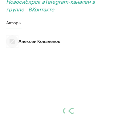
Новосибирск в
Telegram-канале
и в
группе
__
ВКонтакте
Авторы
Алексей Коваленок