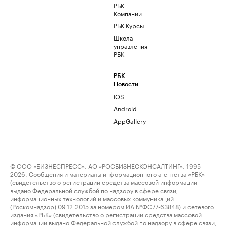
РБК
Компании
РБК Курсы
Школа
управления
РБК
РБК
Новости
iOS
Android
AppGallery
© ООО «БИЗНЕСПРЕСС», АО «РОСБИЗНЕСКОНСАЛТИНГ», 1995–
2026. Сообщения и материалы информационного агентства «РБК»
(свидетельство о регистрации средства массовой информации
выдано Федеральной службой по надзору в сфере связи,
информационных технологий и массовых коммуникаций
(Роскомнадзор) 09.12.2015 за номером ИА №ФС77-63848) и сетевого
издания «РБК» (свидетельство о регистрации средства массовой
информации выдано Федеральной службой по надзору в сфере связи,