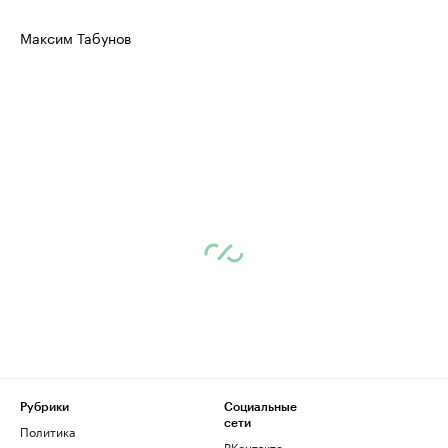
Максим Табунов
Рубрики
Социальные
сети
Политика
ВКонтакте