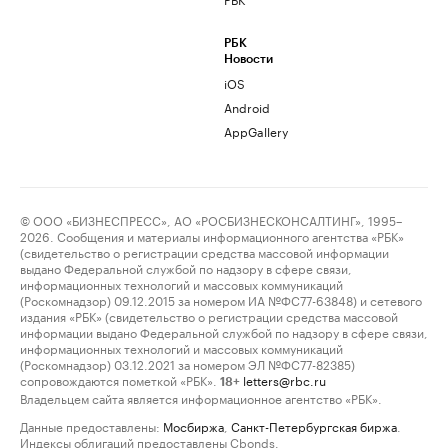
РБК
Новости
iOS
Android
AppGallery
© ООО «БИЗНЕСПРЕСС», АО «РОСБИЗНЕСКОНСАЛТИНГ», 1995–
2026. Сообщения и материалы информационного агентства «РБК»
(свидетельство о регистрации средства массовой информации
выдано Федеральной службой по надзору в сфере связи,
информационных технологий и массовых коммуникаций
(Роскомнадзор) 09.12.2015 за номером ИА №ФС77-63848) и сетевого
издания «РБК» (свидетельство о регистрации средства массовой
информации выдано Федеральной службой по надзору в сфере связи,
информационных технологий и массовых коммуникаций
(Роскомнадзор) 03.12.2021 за номером ЭЛ №ФС77-82385)
сопровождаются пометкой «РБК».
letters@rbc.ru
18+
Владельцем сайта является информационное агентство «РБК».
Данные предоставлены:
Мосбиржа
,
Санкт-Петербургская биржа
.
Индексы облигаций предоставлены Cbonds.