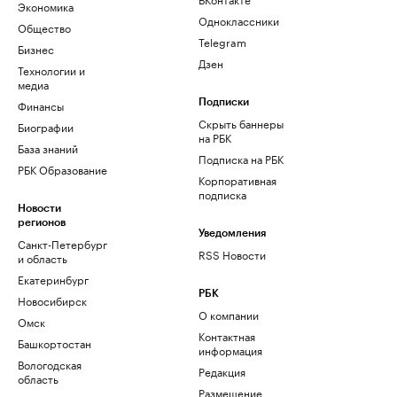
Экономика
Одноклассники
Общество
Telegram
Бизнес
Дзен
Технологии и
медиа
Финансы
Подписки
Скрыть баннеры
Биографии
на РБК
База знаний
Подписка на РБК
РБК Образование
Корпоративная
подписка
Новости
регионов
Уведомления
Санкт-Петербург
RSS Новости
и область
Екатеринбург
РБК
Новосибирск
О компании
Омск
Контактная
Башкортостан
информация
Вологодская
Редакция
область
Размещение