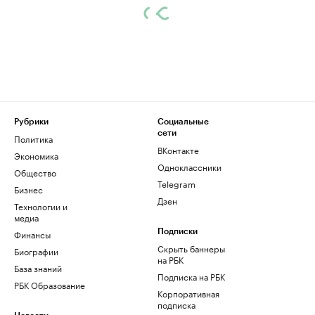
Рубрики
Социальные
сети
Политика
ВКонтакте
Экономика
Одноклассники
Общество
Telegram
Бизнес
Дзен
Технологии и
медиа
Финансы
Подписки
Скрыть баннеры
Биографии
на РБК
База знаний
Подписка на РБК
РБК Образование
Корпоративная
подписка