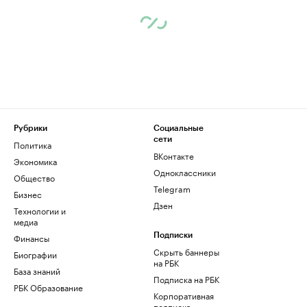
Рубрики
Социальные
сети
Политика
ВКонтакте
Экономика
Одноклассники
Общество
Telegram
Бизнес
Дзен
Технологии и
медиа
Финансы
Подписки
Скрыть баннеры
Биографии
на РБК
База знаний
Подписка на РБК
РБК Образование
Корпоративная
подписка