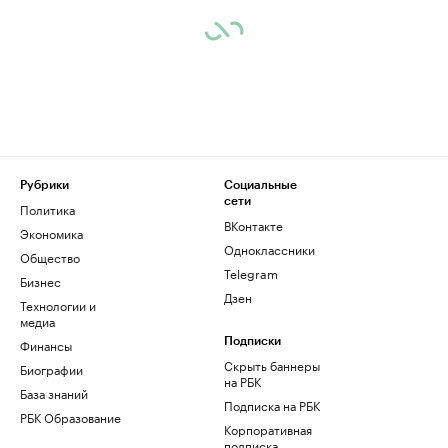
Рубрики
Социальные
сети
Политика
ВКонтакте
Экономика
Одноклассники
Общество
Telegram
Бизнес
Дзен
Технологии и
медиа
Финансы
Подписки
Скрыть баннеры
Биографии
на РБК
База знаний
Подписка на РБК
РБК Образование
Корпоративная
подписка