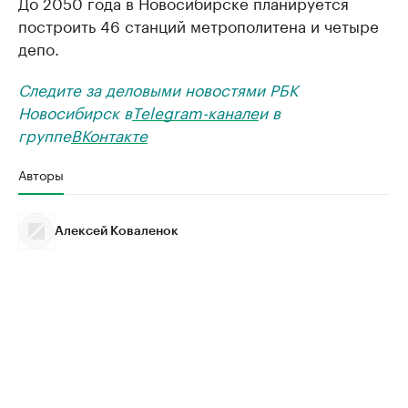
До 2050 года в Новосибирске планируется
построить 46 станций метрополитена и четыре
депо.
Следите за деловыми новостями РБК
Новосибирск в
Telegram-канале
и в
группе
ВКонтакте
Авторы
Алексей Коваленок