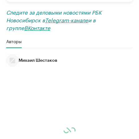
Следите за деловыми новостями РБК
Новосибирск в
Telegram-канале
и в
группе
ВКонтакте
Авторы
Михаил Шестаков