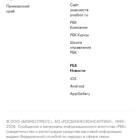
Сайт
Приморский
знакомств
край
podbor.ru
РБК
Компании
РБК Курсы
Школа
управления
РБК
РБК
Новости
iOS
Android
AppGallery
© ООО «БИЗНЕСПРЕСС», АО «РОСБИЗНЕСКОНСАЛТИНГ», 1995–
2026. Сообщения и материалы информационного агентства «РБК»
(свидетельство о регистрации средства массовой информации
выдано Федеральной службой по надзору в сфере связи,