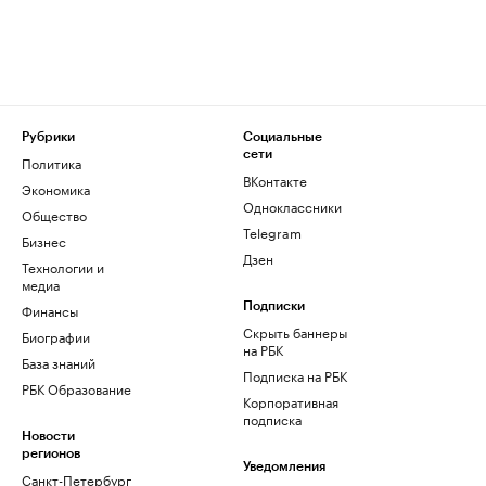
Рубрики
Социальные
сети
Политика
ВКонтакте
Экономика
Одноклассники
Общество
Telegram
Бизнес
Дзен
Технологии и
медиа
Финансы
Подписки
Скрыть баннеры
Биографии
на РБК
База знаний
Подписка на РБК
РБК Образование
Корпоративная
подписка
Новости
регионов
Уведомления
Санкт-Петербург