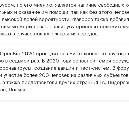
усом, по его мнению, является наличие свободных к
ьных и оказание им помощи, так как без этого челов
 высокой долей вероятности. Фаворов также добавил
тельные меры по коронавирусу приносят положитель
лько в случае полного закрытия городов.
OpenBio-2020 проводится в Биотехнопарке наукогра
во в седьмой раз. В 2020 году основной темой обсуж
коронавирусы, создание вакцин и тест-систем. В фор
и участие более 200 человек из различных субъектов
, а также представители других стран: США, Нидерла
ан, Польша.