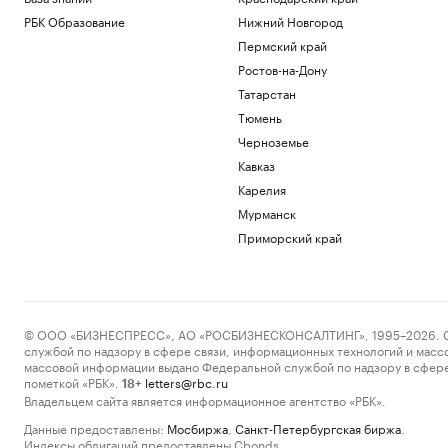
РБК Образование
Нижний Новгород
Пермский край
Ростов-на-Дону
Татарстан
Тюмень
Черноземье
Кавказ
Карелия
Мурманск
Приморский край
© ООО «БИЗНЕСПРЕСС», АО «РОСБИЗНЕСКОНСАЛТИНГ», 1995–2026. Сообщ
службой по надзору в сфере связи, информационных технологий и масс
массовой информации выдано Федеральной службой по надзору в сфере
пометкой «РБК».
letters@rbc.ru
18+
Владельцем сайта является информационное агентство «РБК».
Данные предоставлены:
Мосбиржа
,
Санкт-Петербургская биржа
.
Индексы облигаций предоставлены Cbonds.