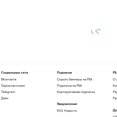
Социальные сети
Подписки
РБ
ВКонтакте
Скрыть баннеры на РБК
О 
Одноклассники
Подписка на РБК
Ко
Telegram
Корпоративная подписка
Ре
Дзен
Ра
Уведомления
RSS Новости
Др
Об