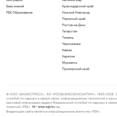
База знаний
Краснодарский край
РБК Образование
Нижний Новгород
Пермский край
Ростов-на-Дону
Татарстан
Тюмень
Черноземье
Кавказ
Карелия
Мурманск
Приморский край
© ООО «БИЗНЕСПРЕСС», АО «РОСБИЗНЕСКОНСАЛТИНГ», 1995–2026. Сообщ
службой по надзору в сфере связи, информационных технологий и масс
массовой информации выдано Федеральной службой по надзору в сфере
пометкой «РБК».
letters@rbc.ru
18+
Владельцем сайта является информационное агентство «РБК».