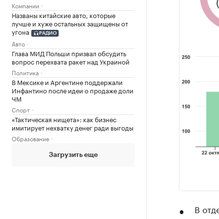
Компании
Названы китайские авто, которые
лучше и хуже остальных защищены от
угона
РАДИО
Авто
Глава МИД Польши призвал обсудить
вопрос перехвата ракет над Украиной
Политика
В Мексике и Аргентине поддержали
Инфантино после идеи о продаже доли
ЧМ
Спорт
«Тактическая нищета»: как бизнес
имитирует нехватку денег ради выгоды
Образование
Загрузить еще
В отд