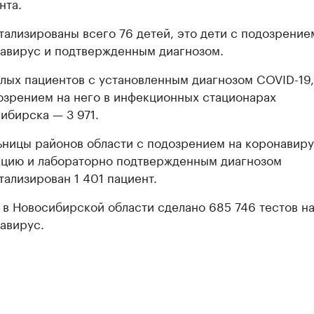
нта.
тализированы всего 76 детей, это дети с подозрение
авирус и подтвержденным диагнозом.
лых пациентов с установленным диагнозом COVID-19,
озрением на него в инфекционных стационарах
ибирска — 3 971.
ьницы районов области с подозрением на коронавир
цию и лабораторно подтвержденным диагнозом
тализирован 1 401 пациент.
 в Новосибирской области сделано 685 746 тестов н
авирус.