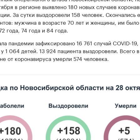
тября в регионе выявлено 180 новых случаев корона
ции. За сутки выздоровели 158 человек. Скончались 
нтов: мужчина в возрасте 70 лет и женщины, им было
72 года, 74 года и 84 года.
ала пандемии зафиксировано 16 761 случай COVID-19, 
 у 1 064 детей. 13 924 пациента выздоровели. Всего в
не от коронавируса умерли 574 человека.