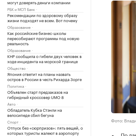
могут доверять деньги компании
РБК и МСП Банк
Рекомендации по здоровому образу
жизни подходят не всем. Вот почему
Образование
Как российские бизнес-школы
пересобирают программы под новую
реальность
Образование
КНР сообщила о гибели двух человек в
ходе инцидента на морской границе
Общество
Япония ответит на планы назвать
остров в России в честь Рихарда Зорге
Политика
Объявлен старт предзаказов на
гибридный кроссовер UMO 8
Авто
Обладатель Кубка Стэнли на
велосипеде сбил бегуна
Фото: Влад
Спорт
Отпуск без «сюрпризов»: пять вещей, о
которых туристы жалеют в аэропорту
По да