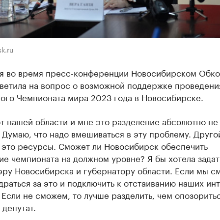
k.ru
зя во время пресс-конференции Новосибирском Обк
тветила на вопрос о возможной поддержке проведени
ого Чемпионата мира 2023 года в Новосибирске.
т нашей области и мне это разделение абсолютно не
 Думаю, что надо вмешиваться в эту проблему. Друго
 это ресурсы. Сможет ли Новосибирск обеспечить
е чемпионата на должном уровне? Я бы хотела задат
эру Новосибирска и губернатору области. Если мы с
драться за это и подключить к отстаиванию наших ин
 Если не сможем, то лучше разделить, чем опозорить
депутат.