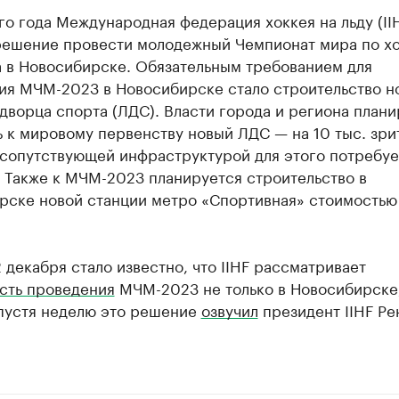
го года Международная федерация хоккея на льду (II
решение провести молодежный Чемпионат мира по х
а в Новосибирске. Обязательным требованием для
ия МЧМ-2023 в Новосибирске стало строительство н
дворца спорта (ЛДС). Власти города и региона план
 к мировому первенству новый ЛДС — на 10 тыс. зри
 сопутствующей инфраструктурой для этого потребуе
 Также к МЧМ-2023 планируется строительство в
рске новой станции метро «Спортивная» стоимостью
 декабря стало известно, что IIHF рассматривает
сть проведения
МЧМ-2023 не только в Новосибирске,
пустя неделю это решение
озвучил
президент IIHF Ре