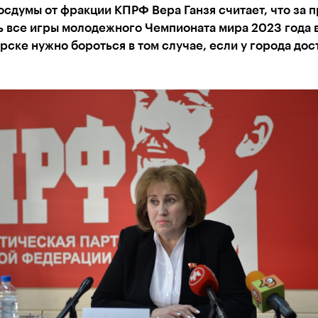
осдумы от фракции КПРФ Вера Ганзя считает, что за 
ь все игры молодежного Чемпионата мира 2023 года 
ске нужно бороться в том случае, если у города дос