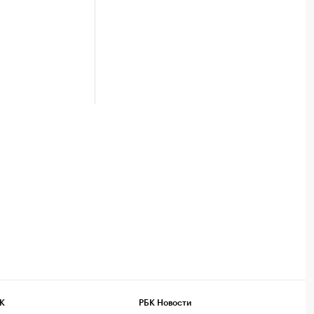
К
РБК Новости