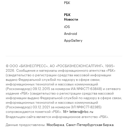
РБК
РБК
Новости
iOS
Android
AppGallery
© ООО «БИЗНЕСПРЕСС», АО «РОСБИЗНЕСКОНСАЛТИНГ», 1995–
2026. Сообщения и материалы информационного агентства «РБК»
(свидетельство о регистрации средства массовой информации
выдано Федеральной службой по надзору в сфере связи,
информационных технологий и массовых коммуникаций
(Роскомнадзор) 09.12.2015 за номером ИА №ФС77-63848) и сетевого
издания «РБК» (свидетельство о регистрации средства массовой
информации выдано Федеральной службой по надзору в сфере связи,
информационных технологий и массовых коммуникаций
(Роскомнадзор) 03.12.2021 за номером ЭЛ №ФС77-82385)
сопровождаются пометкой «РБК».
letters@rbc.ru
18+
Владельцем сайта является информационное агентство «РБК».
Данные предоставлены:
Мосбиржа
,
Санкт-Петербургская биржа
.