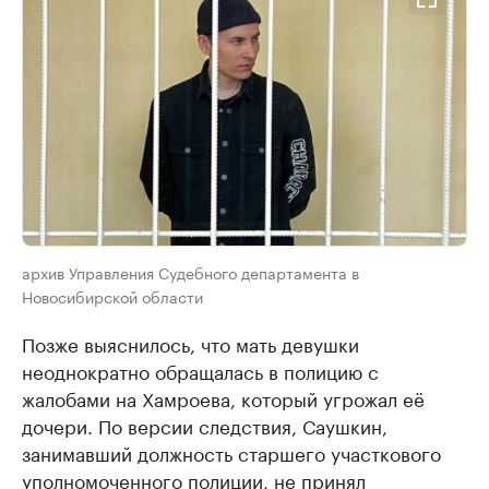
архив Управления Судебного департамента в
Новосибирской области
Позже выяснилось, что мать девушки
неоднократно обращалась в полицию с
жалобами на Хамроева, который угрожал её
дочери. По версии следствия, Саушкин,
занимавший должность старшего участкового
уполномоченного полиции, не принял