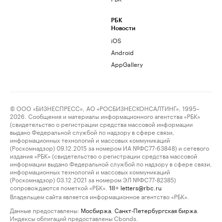
РБК
Новости
iOS
Android
AppGallery
© ООО «БИЗНЕСПРЕСС», АО «РОСБИЗНЕСКОНСАЛТИНГ», 1995–
2026. Сообщения и материалы информационного агентства «РБК»
(свидетельство о регистрации средства массовой информации
выдано Федеральной службой по надзору в сфере связи,
информационных технологий и массовых коммуникаций
(Роскомнадзор) 09.12.2015 за номером ИА №ФС77-63848) и сетевого
издания «РБК» (свидетельство о регистрации средства массовой
информации выдано Федеральной службой по надзору в сфере связи,
информационных технологий и массовых коммуникаций
(Роскомнадзор) 03.12.2021 за номером ЭЛ №ФС77-82385)
сопровождаются пометкой «РБК».
letters@rbc.ru
18+
Владельцем сайта является информационное агентство «РБК».
Данные предоставлены:
Мосбиржа
,
Санкт-Петербургская биржа
.
Индексы облигаций предоставлены Cbonds.