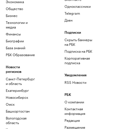
Экономика
Одноклассники
Общество
Telegram
Бизнес
Дзен
Технологии и
медиа
Финансы
Подписки
Скрыть баннеры
Биографии
на РБК
База знаний
Подписка на РБК
РБК Образование
Корпоративная
подписка
Новости
регионов
Уведомления
Санкт-Петербург
RSS Новости
и область
Екатеринбург
РБК
Новосибирск
О компании
Омск
Контактная
Башкортостан
информация
Вологодская
Редакция
область
Размещение