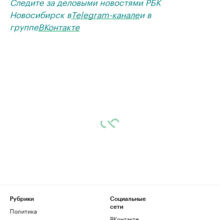
Следите за деловыми новостями РБК
Новосибирск в
Telegram-канале
и в
группе
ВКонтакте
Рубрики
Социальные
сети
Политика
ВКонтакте