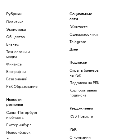
Рубрики
Социальные
сети
Политика
ВКонтакте
Экономика
Одноклассники
Общество
Telegram
Бизнес
Дзен
Технологии и
медиа
Финансы
Подписки
Скрыть баннеры
Биографии
на РБК
База знаний
Подписка на РБК
РБК Образование
Корпоративная
подписка
Новости
регионов
Уведомления
Санкт-Петербург
RSS Новости
и область
Екатеринбург
РБК
Новосибирск
О компании