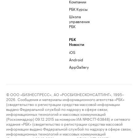
Компании
РБК Курсы
Школа
управления
РБК
РБК
Новости
iOS
Android
AppGallery
© ООО «БИЗНЕСПРЕСС», АО «РОСБИЗНЕСКОНСАЛТИНГ», 1995–
2026. Сообщения и материалы информационного агентства «РБК»
(свидетельство о регистрации средства массовой информации
выдано Федеральной службой по надзору в сфере связи,
информационных технологий и массовых коммуникаций
(Роскомнадзор) 09.12.2015 за номером ИА №ФС77-63848) и сетевого
издания «РБК» (свидетельство о регистрации средства массовой
информации выдано Федеральной службой по надзору в сфере связи,
информационных технологий и массовых коммуникаций