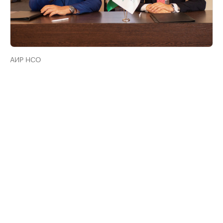
АИР НСО