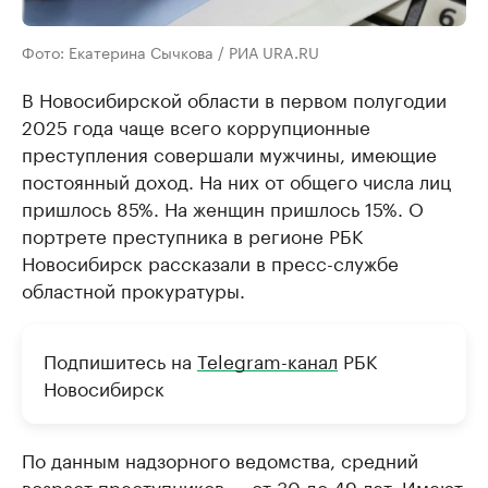
Фото: Екатерина Сычкова / РИА URA.RU
В Новосибирской области в первом полугодии
2025 года чаще всего коррупционные
преступления совершали мужчины, имеющие
постоянный доход. На них от общего числа лиц
пришлось 85%. На женщин пришлось 15%. О
портрете преступника в регионе РБК
Новосибирск рассказали в пресс-службе
областной прокуратуры.
Подпишитесь на
Telegram-канал
РБК
Новосибирск
По данным надзорного ведомства, средний
возраст преступников — от 30 до 49 лет. Имеют