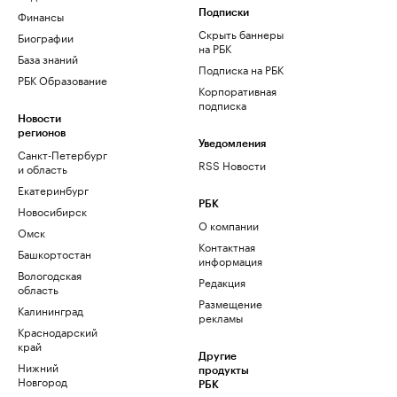
Финансы
Подписки
Скрыть баннеры
Биографии
на РБК
База знаний
Подписка на РБК
РБК Образование
Корпоративная
подписка
Новости
регионов
Уведомления
Санкт-Петербург
RSS Новости
и область
Екатеринбург
РБК
Новосибирск
О компании
Омск
Контактная
Башкортостан
информация
Вологодская
Редакция
область
Размещение
Калининград
рекламы
Краснодарский
край
Другие
Нижний
продукты
Новгород
РБК