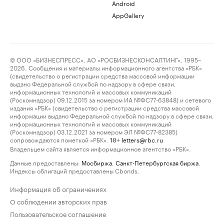
Android
AppGallery
© ООО «БИЗНЕСПРЕСС», АО «РОСБИЗНЕСКОНСАЛТИНГ», 1995–
2026. Сообщения и материалы информационного агентства «РБК»
(свидетельство о регистрации средства массовой информации
выдано Федеральной службой по надзору в сфере связи,
информационных технологий и массовых коммуникаций
(Роскомнадзор) 09.12.2015 за номером ИА №ФС77-63848) и сетевого
издания «РБК» (свидетельство о регистрации средства массовой
информации выдано Федеральной службой по надзору в сфере связи,
информационных технологий и массовых коммуникаций
(Роскомнадзор) 03.12.2021 за номером ЭЛ №ФС77-82385)
сопровождаются пометкой «РБК».
letters@rbc.ru
18+
Владельцем сайта является информационное агентство «РБК».
Данные предоставлены:
Мосбиржа
,
Санкт-Петербургская биржа
.
Индексы облигаций предоставлены Cbonds.
Информация об ограничениях
О соблюдении авторских прав
Пользовательское соглашение