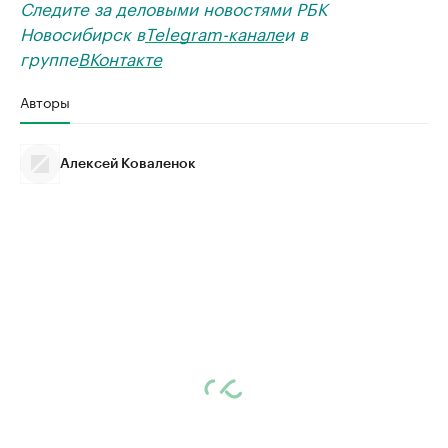
Следите за деловыми новостями РБК
Новосибирск в
Telegram-канале
и в
группе
ВКонтакте
Авторы
Алексей Коваленок