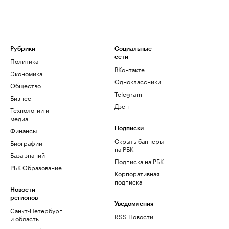
Рубрики
Социальные
сети
Политика
ВКонтакте
Экономика
Одноклассники
Общество
Telegram
Бизнес
Дзен
Технологии и
медиа
Финансы
Подписки
Скрыть баннеры
Биографии
на РБК
База знаний
Подписка на РБК
РБК Образование
Корпоративная
подписка
Новости
регионов
Уведомления
Санкт-Петербург
RSS Новости
и область