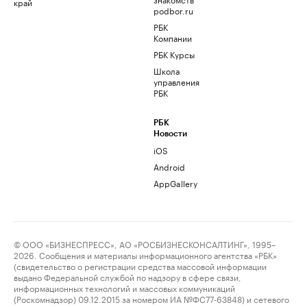
край
podbor.ru
РБК
Компании
РБК Курсы
Школа
управления
РБК
РБК
Новости
iOS
Android
AppGallery
© ООО «БИЗНЕСПРЕСС», АО «РОСБИЗНЕСКОНСАЛТИНГ», 1995–
2026. Сообщения и материалы информационного агентства «РБК»
(свидетельство о регистрации средства массовой информации
выдано Федеральной службой по надзору в сфере связи,
информационных технологий и массовых коммуникаций
(Роскомнадзор) 09.12.2015 за номером ИА №ФС77-63848) и сетевого