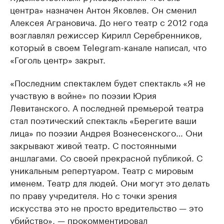
центра» назначен Антон Яковлев. Он сменил
Алексея Аграновича. До него театр с 2012 года
возглавлял режиссер Кирилл Серебренников,
который в своем Telegram-канале написал, что
«Гоголь центр» закрыт.
«Последним спектаклем будет спектакль «Я не
участвую в войне» по поэзии Юрия
Левитанского. А последней премьерой театра
стал поэтический спектакль «Берегите ваши
лица» по поэзии Андрея Вознесенского… Они
закрывают живой театр. С постоянными
аншлагами. Со своей прекрасной публикой. С
уникальным репертуаром. Театр с мировым
именем. Театр для людей. Они могут это делать
по праву учредителя. Но с точки зрения
искусства это не просто вредительство — это
убийство», — прокомментировал