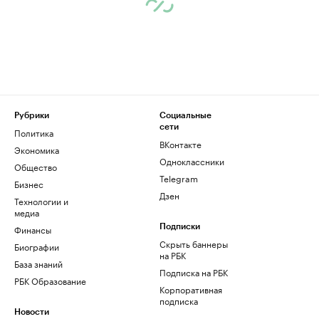
Рубрики
Социальные
сети
Политика
ВКонтакте
Экономика
Одноклассники
Общество
Telegram
Бизнес
Дзен
Технологии и
медиа
Финансы
Подписки
Скрыть баннеры
Биографии
на РБК
База знаний
Подписка на РБК
РБК Образование
Корпоративная
подписка
Новости