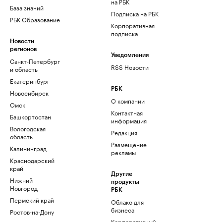
на РБК
База знаний
Подписка на РБК
РБК Образование
Корпоративная
подписка
Новости
регионов
Уведомления
Санкт-Петербург
RSS Новости
и область
Екатеринбург
РБК
Новосибирск
О компании
Омск
Контактная
Башкортостан
информация
Вологодская
Редакция
область
Размещение
Калининград
рекламы
Краснодарский
край
Другие
Нижний
продукты
Новгород
РБК
Пермский край
Облако для
бизнеса
Ростов-на-Дону
Корпоративный