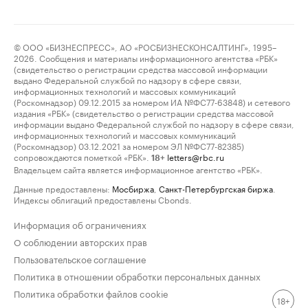
© ООО «БИЗНЕСПРЕСС», АО «РОСБИЗНЕСКОНСАЛТИНГ», 1995–
2026. Сообщения и материалы информационного агентства «РБК»
(свидетельство о регистрации средства массовой информации
выдано Федеральной службой по надзору в сфере связи,
информационных технологий и массовых коммуникаций
(Роскомнадзор) 09.12.2015 за номером ИА №ФС77-63848) и сетевого
издания «РБК» (свидетельство о регистрации средства массовой
информации выдано Федеральной службой по надзору в сфере связи,
информационных технологий и массовых коммуникаций
(Роскомнадзор) 03.12.2021 за номером ЭЛ №ФС77-82385)
сопровождаются пометкой «РБК».
letters@rbc.ru
18+
Владельцем сайта является информационное агентство «РБК».
Данные предоставлены:
Мосбиржа
,
Санкт-Петербургская биржа
.
Индексы облигаций предоставлены Cbonds.
Информация об ограничениях
О соблюдении авторских прав
Пользовательское соглашение
Политика в отношении обработки персональных данных
Политика обработки файлов cookie
18+