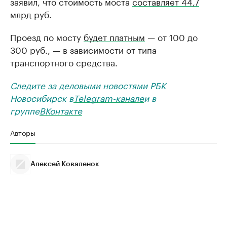
заявил, что стоимость моста
составляет 44,7
млрд руб
.
Проезд по мосту
будет платным
— от 100 до
300 руб., — в зависимости от типа
транспортного средства.
Следите за деловыми новостями РБК
Новосибирск в
Telegram-канале
и в
группе
ВКонтакте
Авторы
Алексей Коваленок