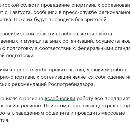
бирской области проведение спортивных соревнова
т с 1 августа, сообщили в пресс-службе регионально
ства. Пока их будут проводить без зрителей.
Новосибирской области возобновляется работа
твенных и муниципальных организаций, осуществляю
ую подготовку в соответствии с федеральными станд
ой подготовки.
или в пресс-службе правительства, условием работы
урно-спортивных организаций является соблюдение и
ских рекомендаций Роспотребнадзора.
не июля в регионе
возобновили
работу все предприят
говли в регионе. При этом в торговых центрах по-п
ботать заведениям общепита и проводить массовые
тия.