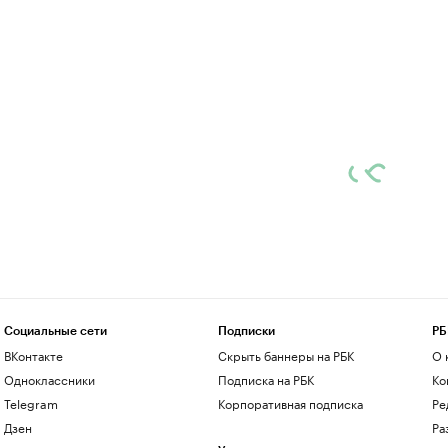
Социальные сети
Подписки
РБ
ВКонтакте
Скрыть баннеры на РБК
О 
Одноклассники
Подписка на РБК
Ко
Telegram
Корпоративная подписка
Ре
Дзен
Ра