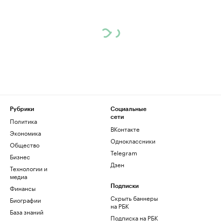
Рубрики
Социальные
сети
Политика
ВКонтакте
Экономика
Одноклассники
Общество
Telegram
Бизнес
Дзен
Технологии и
медиа
Финансы
Подписки
Скрыть баннеры
Биографии
на РБК
База знаний
Подписка на РБК