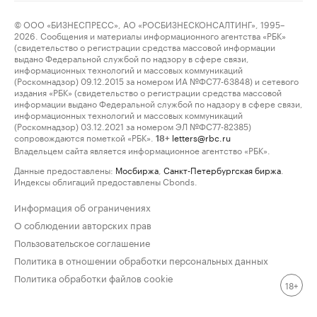
© ООО «БИЗНЕСПРЕСС», АО «РОСБИЗНЕСКОНСАЛТИНГ», 1995–
2026. Сообщения и материалы информационного агентства «РБК»
(свидетельство о регистрации средства массовой информации
выдано Федеральной службой по надзору в сфере связи,
информационных технологий и массовых коммуникаций
(Роскомнадзор) 09.12.2015 за номером ИА №ФС77-63848) и сетевого
издания «РБК» (свидетельство о регистрации средства массовой
информации выдано Федеральной службой по надзору в сфере связи,
информационных технологий и массовых коммуникаций
(Роскомнадзор) 03.12.2021 за номером ЭЛ №ФС77-82385)
сопровождаются пометкой «РБК».
letters@rbc.ru
18+
Владельцем сайта является информационное агентство «РБК».
Данные предоставлены:
Мосбиржа
,
Санкт-Петербургская биржа
.
Индексы облигаций предоставлены Cbonds.
Информация об ограничениях
О соблюдении авторских прав
Пользовательское соглашение
Политика в отношении обработки персональных данных
Политика обработки файлов cookie
18+