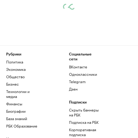
Рубрики
Социальные
сети
Политика
ВКонтакте
Экономика
Одноклассники
Общество
Telegram
Бизнес
Дзен
Технологии и
медиа
Финансы
Подписки
Скрыть баннеры
Биографии
на РБК
База знаний
Подписка на РБК
РБК Образование
Корпоративная
подписка