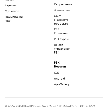
Рег.решения
Карелия
Знакомства
Мурманск
Сайт
Приморский
знакомств
край
podbor.ru
РБК
Компании
РБК Курсы
Школа
управления
РБК
РБК
Новости
iOS
Android
AppGallery
© ООО «БИЗНЕСПРЕСС», АО «РОСБИЗНЕСКОНСАЛТИНГ», 1995–