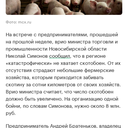
Фото: mcx.ru
На встрече с предпринимателями, прошедшей
на прошлой неделе, врио министра торговли и
промышленности Новосибирской области
Николай Симонов
сообщил
, что в регионе
«катастрофически» не хватает скотобоен. От их
отсутствия страдают небольшие фермерские
хозяйства, которым приходится забивать
скотину за сотни километров от своих хозяйств.
Врио министра считает, что число скотобоен
должно быть увеличено. На организацию одной
бойни, по словам Симонова, нужно около 8 млн.
руб.
Предприниматель Андрей Братеньков, владелец