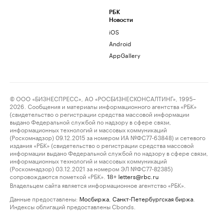
РБК
Новости
iOS
Android
AppGallery
© ООО «БИЗНЕСПРЕСС», АО «РОСБИЗНЕСКОНСАЛТИНГ», 1995–
2026. Сообщения и материалы информационного агентства «РБК»
(свидетельство о регистрации средства массовой информации
выдано Федеральной службой по надзору в сфере связи,
информационных технологий и массовых коммуникаций
(Роскомнадзор) 09.12.2015 за номером ИА №ФС77-63848) и сетевого
издания «РБК» (свидетельство о регистрации средства массовой
информации выдано Федеральной службой по надзору в сфере связи,
информационных технологий и массовых коммуникаций
(Роскомнадзор) 03.12.2021 за номером ЭЛ №ФС77-82385)
сопровождаются пометкой «РБК».
letters@rbc.ru
18+
Владельцем сайта является информационное агентство «РБК».
Данные предоставлены:
Мосбиржа
,
Санкт-Петербургская биржа
.
Индексы облигаций предоставлены Cbonds.