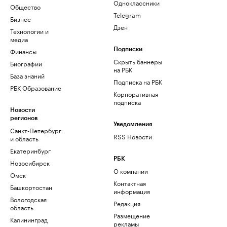
Одноклассники
Общество
Telegram
Бизнес
Дзен
Технологии и
медиа
Финансы
Подписки
Скрыть баннеры
Биографии
на РБК
База знаний
Подписка на РБК
РБК Образование
Корпоративная
подписка
Новости
регионов
Уведомления
Санкт-Петербург
RSS Новости
и область
Екатеринбург
РБК
Новосибирск
О компании
Омск
Контактная
Башкортостан
информация
Вологодская
Редакция
область
Размещение
Калининград
рекламы