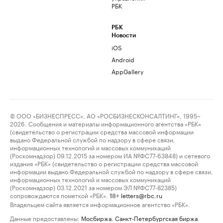
РБК
РБК
Новости
iOS
Android
AppGallery
© ООО «БИЗНЕСПРЕСС», АО «РОСБИЗНЕСКОНСАЛТИНГ», 1995–
2026. Сообщения и материалы информационного агентства «РБК»
(свидетельство о регистрации средства массовой информации
выдано Федеральной службой по надзору в сфере связи,
информационных технологий и массовых коммуникаций
(Роскомнадзор) 09.12.2015 за номером ИА №ФС77-63848) и сетевого
издания «РБК» (свидетельство о регистрации средства массовой
информации выдано Федеральной службой по надзору в сфере связи,
информационных технологий и массовых коммуникаций
(Роскомнадзор) 03.12.2021 за номером ЭЛ №ФС77-82385)
сопровождаются пометкой «РБК».
letters@rbc.ru
18+
Владельцем сайта является информационное агентство «РБК».
Данные предоставлены:
Мосбиржа
,
Санкт-Петербургская биржа
.