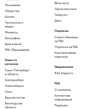
ВКонтакте
Экономика
Одноклассники
Общество
Telegram
Бизнес
Дзен
Технологии и
медиа
Финансы
Подписки
Скрыть баннеры
Биографии
на РБК
База знаний
Подписка на РБК
РБК Образование
Корпоративная
подписка
Новости
регионов
Уведомления
Санкт-Петербург
RSS Новости
и область
Екатеринбург
РБК
Новосибирск
О компании
Омск
Контактная
Башкортостан
информация
Вологодская
Редакция
область