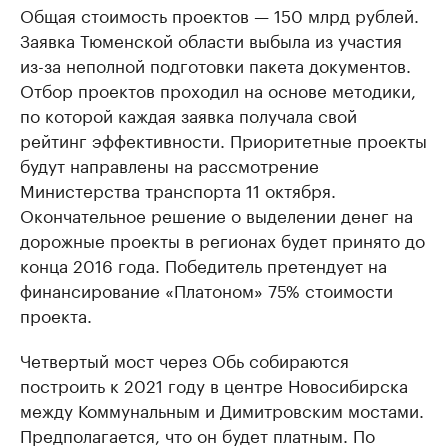
Общая стоимость проектов — 150 млрд рублей.
Заявка Тюменской области выбыла из участия
из-за неполной подготовки пакета документов.
Отбор проектов проходил на основе методики,
по которой каждая заявка получала свой
рейтинг эффективности. Приоритетные проекты
будут направлены на рассмотрение
Министерства транспорта 11 октября.
Окончательное решение о выделении денег на
дорожные проекты в регионах будет принято до
конца 2016 года. Победитель претендует на
финансирование «Платоном» 75% стоимости
проекта.
Четвертый мост через Обь собираются
построить к 2021 году в центре Новосибирска
между Коммунальным и Димитровским мостами.
Предполагается, что он будет платным. По