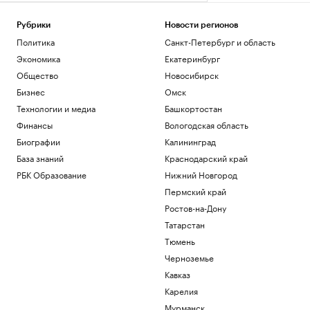
Рубрики
Новости регионов
Политика
Санкт-Петербург и область
Экономика
Екатеринбург
Общество
Новосибирск
Бизнес
Омск
Технологии и медиа
Башкортостан
Финансы
Вологодская область
Биографии
Калининград
База знаний
Краснодарский край
РБК Образование
Нижний Новгород
Пермский край
Ростов-на-Дону
Татарстан
Тюмень
Черноземье
Кавказ
Карелия
Мурманск