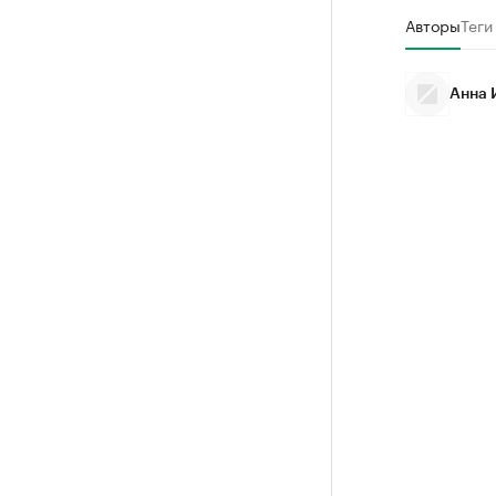
Авторы
Теги
Анна 