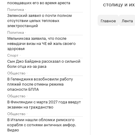
посещавших его во время ареста
столицу и и
Политика
Зеленский заявил о почти полном
отсутствии целых тепловых
Главное
Лента
электростанций
Политика
Мельникова заявила, что после
невыдачи визы на ЧЕ ей жаль своего
здоровья
Спорт
Сын Джо Байдена рассказал о сильной
боли отца из-за рака
Общество
В Геленджике возобновили работу
пляжей после отмены режима
опасности БПЛА
Общество
В Финляндии с марта 2027 года введут
экзамен на гражданство
Общество
В Италии нашли обломки римского
корабля с сотнями античных амфор.
Видео