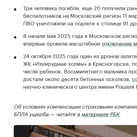
Три человека погибли, еще 20 получили ран
беспилотников на Московский регион 11 мар
ПВО уничтожили на подлете к столице 91 др
В начале мая 2025 года в Московском реги
впервые провели масштабное
отключение м
24 октября 2025 года один из дронов залете
ЖК «Изумрудные холмы» в Красногорске, пос
числе ребенок. Восьмилетнего мальчика про
достали около десяти бетонных осколков,
с
научно-клинического центра имени Рошаля 
Об условиях компенсации страховыми компани
БПЛА ущерба — читайте в
материале РБК
.