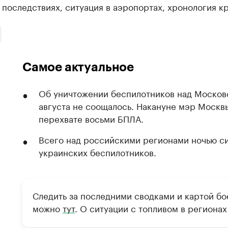
х последствиях, ситуация в аэропортах, хронология 
Самое актуальное
Об уничтожении беспилотников над Московс
августа не соощалось. Накануне мэр Москв
перехвате восьми БПЛА.
Всего над российскими регионами ночью с
украинских беспилотников.
Следить за последними сводками и картой бо
можно
тут
. О ситуации с топливом в регионах