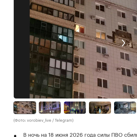
(Фото: vorobiev_live / Telegram)
В ночь на 18 июня 2026 года силы ПВО сбил