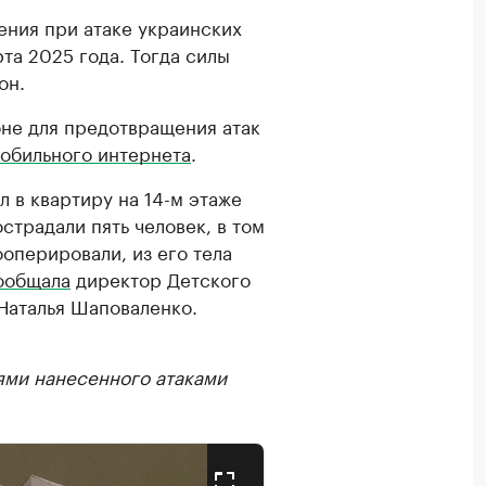
ения при атаке украинских
та 2025 года. Тогда силы
он.
оне для предотвращения атак
обильного интернета
.
л в квартиру на 14-м этаже
традали пять человек, в том
оперировали, из его тела
ообщала
директор Детского
Наталья Шаповаленко.
ями нанесенного атаками