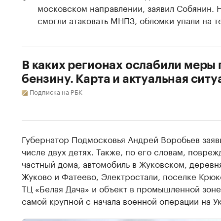
московском направлении, заявил Собянин. 
смогли атаковать МНПЗ, обломки упали на 
В каких регионах ослабили меры 
бензину. Карта и актуальная ситу
Подписка на РБК
Губернатор Подмосковья Андрей Воробьев заяви
числе двух детях. Также, по его словам, повре
частный дома, автомобиль в Жуковском, деревн
Жуково и Фатеево, Электростали, поселке Крюк
ТЦ «Белая Дача» и объект в промышленной зоне 
самой крупной с начала военной операции на У