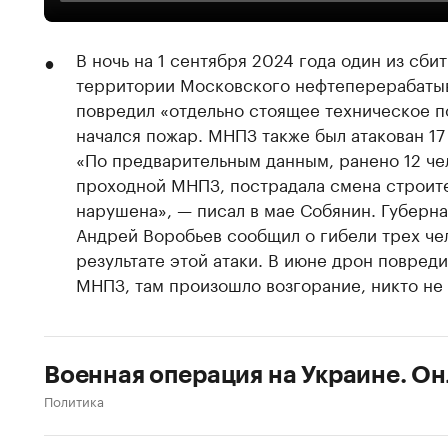
В ночь на 1 сентября 2024 года один из сби
территории Московского нефтеперерабаты
повредил «отдельно стоящее техническое п
начался пожар. МНПЗ также был атакован 17 
«По предварительным данным, ранено 12 чел
проходной МНПЗ, пострадала смена строите
нарушена», — писал в мае Собянин. Губерн
Андрей Воробьев сообщил о гибели трех че
результате этой атаки. В июне дрон повред
МНПЗ, там произошло возгорание, никто не
Военная операция на Украине. О
Политика