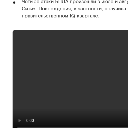
Четыре атаки БПЛА произошли в июле и авг
Сити». Повреждения, в частности, получила
правительственном IQ-квартале.