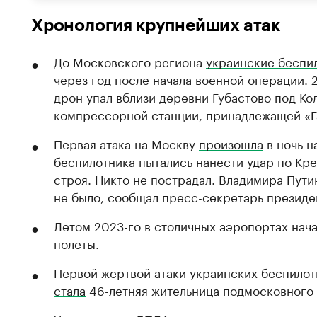
Хронология крупнейших атак
До Московского региона
украинские беспи
через год после начала военной операции. 
дрон упал вблизи деревни Губастово под Ко
компрессорной станции, принадлежащей «Г
Первая атака на Москву
произошла
в ночь н
беспилотника пытались нанести удар по Кр
строя. Никто не пострадал. Владимира Пути
не было, сообщал пресс-секретарь президе
Летом 2023-го в столичных аэропортах нача
полеты.
Первой жертвой атаки украинских беспилот
стала
46-летняя жительница подмосковного