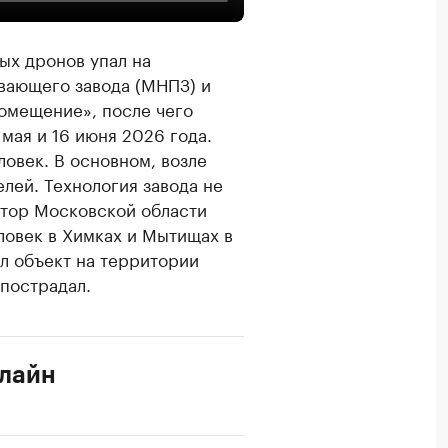
тых дронов упал на
вающего завода (МНПЗ) и
омещение», после чего
мая и 16 июня 2026 года.
овек. В основном, возле
лей. Технология завода не
атор Московской области
ловек в Химках и Мытищах в
ил объект на территории
 пострадал.
нлайн