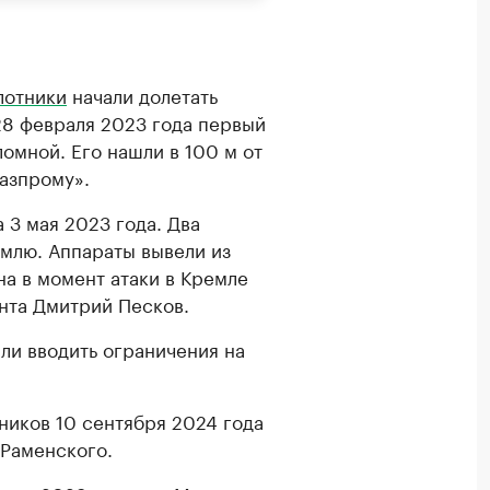
лотники
начали долетать
28 февраля 2023 года первый
ломной. Его нашли в 100 м от
азпрому».
а 3 мая 2023 года. Два
емлю. Аппараты вывели из
на в момент атаки в Кремле
нта Дмитрий Песков.
ли вводить ограничения на
ников 10 сентября 2024 года
 Раменского.