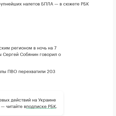
крупнейших налетов БПЛА — в сюжете РБК
ким регионом в ночь на 7
ы Сергей Собянин говорил о
илы ПВО перехватили 203
евых действий на Украине
 — читайте в
подписке РБК
.