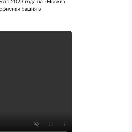
усте 2023 года на «Москва-
 офисная башня в