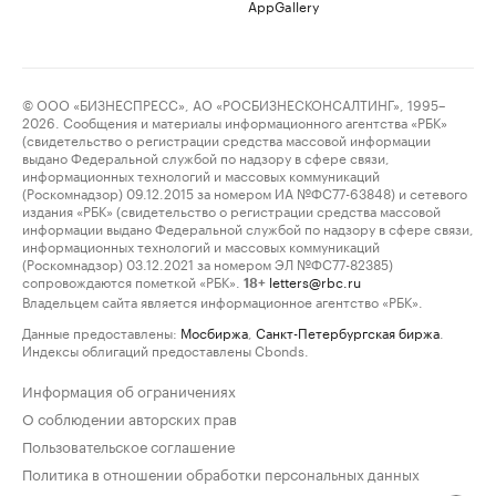
AppGallery
© ООО «БИЗНЕСПРЕСС», АО «РОСБИЗНЕСКОНСАЛТИНГ», 1995–
2026. Сообщения и материалы информационного агентства «РБК»
(свидетельство о регистрации средства массовой информации
выдано Федеральной службой по надзору в сфере связи,
информационных технологий и массовых коммуникаций
(Роскомнадзор) 09.12.2015 за номером ИА №ФС77-63848) и сетевого
издания «РБК» (свидетельство о регистрации средства массовой
информации выдано Федеральной службой по надзору в сфере связи,
информационных технологий и массовых коммуникаций
(Роскомнадзор) 03.12.2021 за номером ЭЛ №ФС77-82385)
сопровождаются пометкой «РБК».
letters@rbc.ru
18+
Владельцем сайта является информационное агентство «РБК».
Данные предоставлены:
Мосбиржа
,
Санкт-Петербургская биржа
.
Индексы облигаций предоставлены Cbonds.
Информация об ограничениях
О соблюдении авторских прав
Пользовательское соглашение
Политика в отношении обработки персональных данных