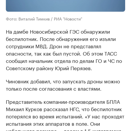
Фото: Виталий Тимкив / РИА "Новости"
На дамбе Новосибирской ГЭС обнаружили
беспилотник. После обнаружения его изъяли
сотрудники МВД. Дрон не представлял
опасности, так как был пустой. Об этом ТАСС
сообщил начальник отдела по делам ГО и ЧС по
Советскому району Юрий Перязев.
Чиновник добавил, что запускать дроны можно
только после согласования с властями.
Представитель компании-производителя БПЛА
Михаил Курков рассказал НГС, что беспилотник
потерялся во время испытаний. «У нас проходят
испытания этих аппаратов в поле. Они
небольшого размера — весом в 1,5 килограмма