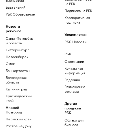
на РБК
База знаний
Подписка на РБК
РБК Образование
Корпоративная
подписка
Новости
регионов
Уведомления
Санкт-Петербург
RSS Новости
и область
Екатеринбург
РБК
Новосибирск
О компании
Омск
Контактная
Башкортостан
информация
Вологодская
Редакция
область
Размещение
Калининград
рекламы
Краснодарский
край
Другие
Нижний
продукты
Новгород
РБК
Пермский край
Облако для
бизнеса
Ростов-на-Дону