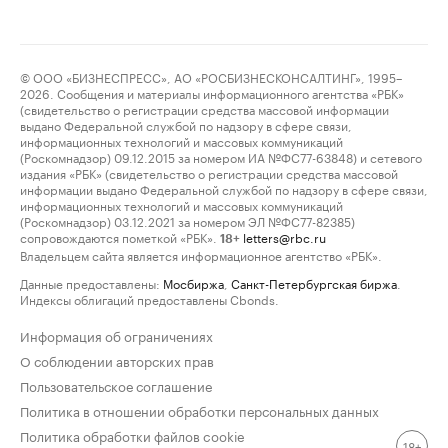
© ООО «БИЗНЕСПРЕСС», АО «РОСБИЗНЕСКОНСАЛТИНГ», 1995–
2026. Сообщения и материалы информационного агентства «РБК»
(свидетельство о регистрации средства массовой информации
выдано Федеральной службой по надзору в сфере связи,
информационных технологий и массовых коммуникаций
(Роскомнадзор) 09.12.2015 за номером ИА №ФС77-63848) и сетевого
издания «РБК» (свидетельство о регистрации средства массовой
информации выдано Федеральной службой по надзору в сфере связи,
информационных технологий и массовых коммуникаций
(Роскомнадзор) 03.12.2021 за номером ЭЛ №ФС77-82385)
сопровождаются пометкой «РБК».
letters@rbc.ru
18+
Владельцем сайта является информационное агентство «РБК».
Данные предоставлены:
Мосбиржа
,
Санкт-Петербургская биржа
.
Индексы облигаций предоставлены Cbonds.
Информация об ограничениях
О соблюдении авторских прав
Пользовательское соглашение
Политика в отношении обработки персональных данных
Политика обработки файлов cookie
18+