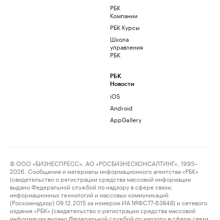
РБК
Компании
РБК Курсы
Школа
управления
РБК
РБК
Новости
iOS
Android
AppGallery
© ООО «БИЗНЕСПРЕСС», АО «РОСБИЗНЕСКОНСАЛТИНГ», 1995–
2026. Сообщения и материалы информационного агентства «РБК»
(свидетельство о регистрации средства массовой информации
выдано Федеральной службой по надзору в сфере связи,
информационных технологий и массовых коммуникаций
(Роскомнадзор) 09.12.2015 за номером ИА №ФС77-63848) и сетевого
издания «РБК» (свидетельство о регистрации средства массовой
информации выдано Федеральной службой по надзору в сфере связи,