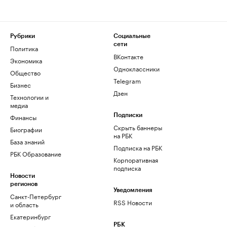
Рубрики
Социальные
сети
Политика
ВКонтакте
Экономика
Одноклассники
Общество
Telegram
Бизнес
Дзен
Технологии и
медиа
Финансы
Подписки
Скрыть баннеры
Биографии
на РБК
База знаний
Подписка на РБК
РБК Образование
Корпоративная
подписка
Новости
регионов
Уведомления
Санкт-Петербург
RSS Новости
и область
Екатеринбург
РБК