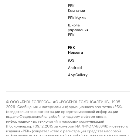
РБК
Компании
РБК Курсы
Школа
управления
РБК
РБК
Новости
iOS
Android
AppGallery
© ООО «БИЗНЕСПРЕСС», АО «РОСБИЗНЕСКОНСАЛТИНГ», 1995–
2026. Сообщения и материалы информационного агентства «РБК»
(свидетельство о регистрации средства массовой информации
выдано Федеральной службой по надзору в сфере связи,
информационных технологий и массовых коммуникаций
(Роскомнадзор) 09.12.2015 за номером ИА №ФС77-63848) и сетевого
издания «РБК» (свидетельство о регистрации средства массовой
информации выдано Федеральной службой по надзору в сфере связи,