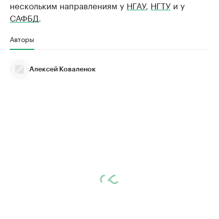
нескольким направлениям у
НГАУ
,
НГТУ
и у
САФБД
.
Авторы
Алексей Коваленок