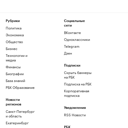
Рубрики
Социальные
сети
Политика
ВКонтакте
Экономика
Одноклассники
Общество
Telegram
Бизнес
Дзен
Технологии и
медиа
Финансы
Подписки
Скрыть баннеры
Биографии
на РБК
База знаний
Подписка на РБК
РБК Образование
Корпоративная
подписка
Новости
регионов
Уведомления
Санкт-Петербург
RSS Новости
и область
Екатеринбург
РБК