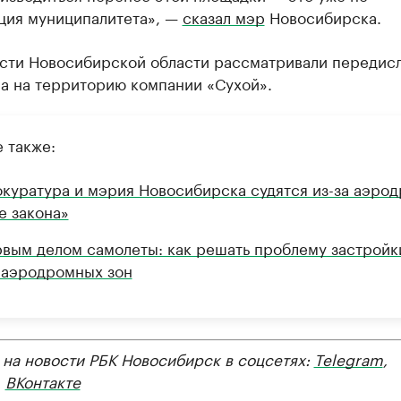
ция муниципалитета», —
сказал мэр
Новосибирска.
асти Новосибирской области рассматривали передис
а на территорию компании «Сухой».
 также:
куратура и мэрия Новосибирска судятся из-за аэро
е закона»
вым делом самолеты: как решать проблему застройк
аэродромных зон
 на новости РБК Новосибирск в соцсетях:
Telegram
,
,
ВКонтакте