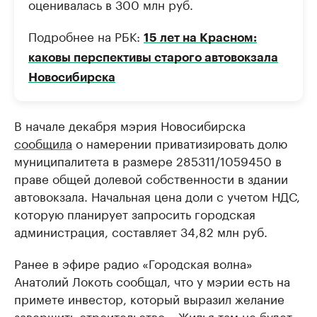
оценивалась в 300 млн руб.
Подробнее на РБК:
15 лет на Красном:
каковы перспективы старого автовокзала
Новосибирска
В начале декабря мэрия Новосибирска
сообщила
о намерении приватизировать долю
муниципалитета в размере 285311/1059450 в
праве общей долевой собственности в здании
автовокзала. Начальная цена доли с учетом НДС,
которую планирует запросить городская
администрация, составляет 34,82 млн руб.
Ранее в эфире радио «Городская волна»
Анатолий Локоть сообщал, что у мэрии есть на
примете инвестор, который выразил желание
завершить строительство. «Жилья там не будет,