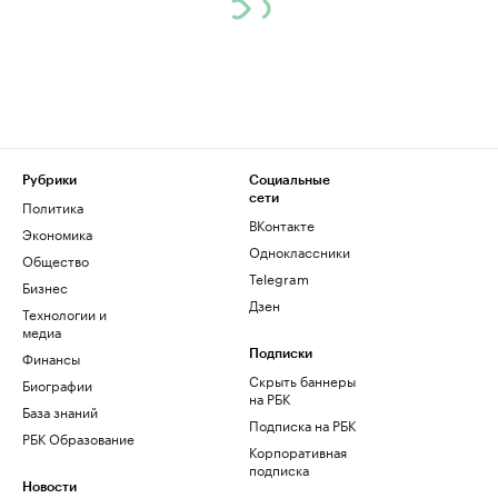
Рубрики
Социальные
сети
Политика
ВКонтакте
Экономика
Одноклассники
Общество
Telegram
Бизнес
Дзен
Технологии и
медиа
Финансы
Подписки
Скрыть баннеры
Биографии
на РБК
База знаний
Подписка на РБК
РБК Образование
Корпоративная
подписка
Новости