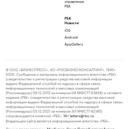
управления
РБК
РБК
Новости
iOS
Android
AppGallery
© ООО «БИЗНЕСПРЕСС», АО «РОСБИЗНЕСКОНСАЛТИНГ», 1995–
2026. Сообщения и материалы информационного агентства «РБК»
(свидетельство о регистрации средства массовой информации
выдано Федеральной службой по надзору в сфере связи,
информационных технологий и массовых коммуникаций
(Роскомнадзор) 09.12.2015 за номером ИА №ФС77-63848) и сетевого
издания «РБК» (свидетельство о регистрации средства массовой
информации выдано Федеральной службой по надзору в сфере связи,
информационных технологий и массовых коммуникаций
(Роскомнадзор) 03.12.2021 за номером ЭЛ №ФС77-82385)
сопровождаются пометкой «РБК».
letters@rbc.ru
18+
Владельцем сайта является информационное агентство «РБК».
Данные предоставлены:
Мосбиржа
,
Санкт-Петербургская биржа
.