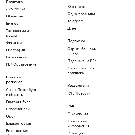
Политика
ВКонтакте
Экономика
Одноклассники
Общество
Telegram
Бизнес
Дзен
Технологии и
медиа
Финансы
Подписки
Скрыть баннеры
Биографии
на РБК
База знаний
Подписка на РБК
РБК Образование
Корпоративная
подписка
Новости
регионов
Уведомления
Санкт-Петербург
RSS Новости
и область
Екатеринбург
РБК
Новосибирск
О компании
Омск
Контактная
Башкортостан
информация
Вологодская
Редакция
область