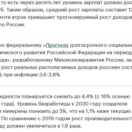
, то есть через десять лет уровень зарплат должен до
уб. Таким образом, средний рост зарплаты составит 1
почти втрое превышает прогнозируемый рост доходов
по России.
но федеральному «
Прогнозу
долгосрочного социальн
ического развития Российской Федерации на период
ода», разработанному Минэкономразвития России, за
 рост реальных располагаемых доходов россиян сос
% при инфляции 3,6-3,8%
едности планируется снизить до 4,4% (с 16% осенью
года). Уровень безработицы к 2030 году создатели
 намерены понизить до 5%, что на 1,1% ниже текущих
 По сравнению с 2019 годом рост производительност
ду должен увеличиться в 1,9 раза.