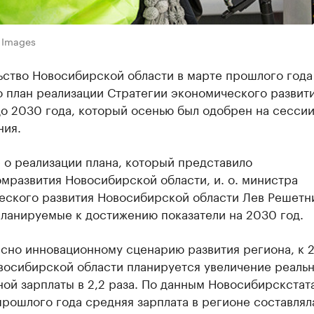
 Images
ьство Новосибирской области в марте прошлого года
о план реализации Стратегии экономического развит
о 2030 года, который осенью был одобрен на сесси
ния.
 о реализации плана, который представило
мразвития Новосибирской области, и. о. министра
еского развития Новосибирской области Лев Решетн
планируемые к достижению показатели на 2030 год.
асно инновационному сценарию развития региона, к 
овосибирской области планируется увеличение реаль
ой зарплаты в 2,2 раза. По данным Новосибирскстата
рошлого года средняя зарплата в регионе составляла