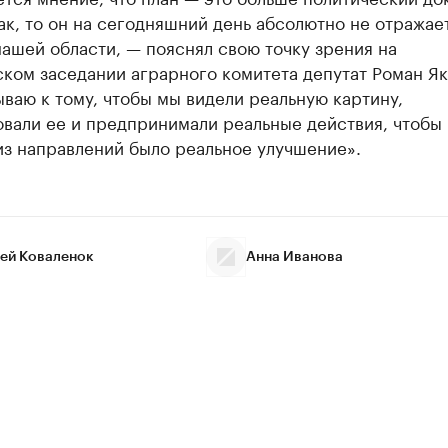
ак, то он на сегодняшний день абсолютно не отражае
ашей области, — пояснял свою точку зрения на
ком заседании аграрного комитета депутат Роман Як
ваю к тому, чтобы мы видели реальную картину,
вали ее и предпринимали реальные действия, чтобы
из направлений было реальное улучшение».
ей Коваленок
Анна Иванова