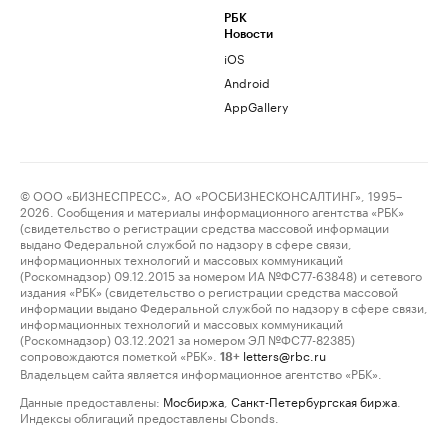
РБК
Новости
iOS
Android
AppGallery
© ООО «БИЗНЕСПРЕСС», АО «РОСБИЗНЕСКОНСАЛТИНГ», 1995–
2026. Сообщения и материалы информационного агентства «РБК»
(свидетельство о регистрации средства массовой информации
выдано Федеральной службой по надзору в сфере связи,
информационных технологий и массовых коммуникаций
(Роскомнадзор) 09.12.2015 за номером ИА №ФС77-63848) и сетевого
издания «РБК» (свидетельство о регистрации средства массовой
информации выдано Федеральной службой по надзору в сфере связи,
информационных технологий и массовых коммуникаций
(Роскомнадзор) 03.12.2021 за номером ЭЛ №ФС77-82385)
сопровождаются пометкой «РБК».
letters@rbc.ru
18+
Владельцем сайта является информационное агентство «РБК».
Данные предоставлены:
Мосбиржа
,
Санкт-Петербургская биржа
.
Индексы облигаций предоставлены Cbonds.