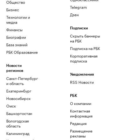
Общество
Telegram
Бизнес
Дзен
Технологии и
медиа
Финансы
Подписки
Скрыть баннеры
Биографии
на РБК
База знаний
Подписка на РБК
РБК Образование
Корпоративная
подписка
Новости
регионов
Уведомления
Санкт-Петербург
RSS Новости
и область
Екатеринбург
РБК
Новосибирск
О компании
Омск
Контактная
Башкортостан
информация
Вологодская
Редакция
область
Размещение
Калининград
рекламы