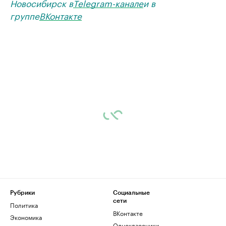
Новосибирск в
Telegram-канале
и в
группе
ВКонтакте
Рубрики
Социальные
сети
Политика
ВКонтакте
Экономика
Одноклассники