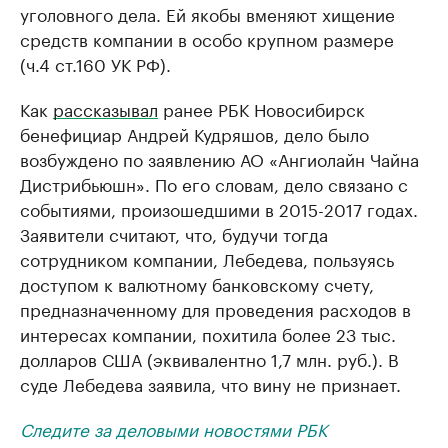
уголовного дела. Ей якобы вменяют хищение
средств компании в особо крупном размере
(ч.4 ст.160 УК РФ).
Как
рассказывал
ранее РБК Новосибирск
бенефициар Андрей Кудряшов, дело было
возбуждено по заявлению АО «Ангиолайн Чайна
Дистрибьюшн». По его словам, дело связано с
событиями, произошедшими в 2015-2017 годах.
Заявители считают, что, будучи тогда
сотрудником компании, Лебедева, пользуясь
доступом к валютному банковскому счету,
предназначенному для проведения расходов в
интересах компании, похитила более 23 тыс.
долларов США (эквивалентно 1,7 млн. руб.). В
суде Лебедева заявила, что вину не признает.
Следите за деловыми новостями РБК