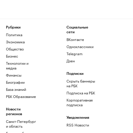
Рубрики
Социальные
сети
Политика
ВКонтакте
Экономика
Одноклассники
Общество
Telegram
Бизнес
Дзен
Технологии и
медиа
Финансы
Подписки
Скрыть баннеры
Биографии
на РБК
База знаний
Подписка на РБК
РБК Образование
Корпоративная
подписка
Новости
регионов
Уведомления
Санкт-Петербург
RSS Новости
и область
Екатеринбург