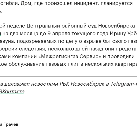
огибли. Дом, где произошел инцидент, планируется
.
ой неделе Центральный районный суд Новосибирска
л
на два месяца до 9 апреля текущего года Ирину Урб
авуна, подозреваемых по делу о взрыве бытового газ
версии следствия, несколько дней назад они предста
ками компании «Межрегионгаз Сервис» и проводили
ое обслуживание газовых плит в нескольких квартир
за деловыми новостями РБК Новосибирск в
Telegram-
ВКонтакте
а Грачев