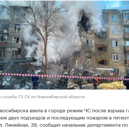
с-служба СУ СК по Новосибирской области
осибирска ввела в городе режим ЧС после взрыва г
ем двух подъездов и последующим пожаром в пятиэ
л. Линейная, 39, сообщил начальник департамента по