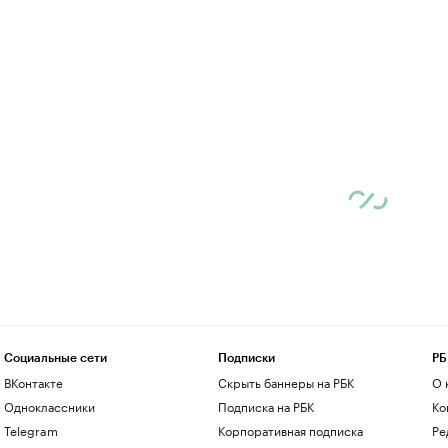
Социальные сети
Подписки
РБ
ВКонтакте
Скрыть баннеры на РБК
О 
Одноклассники
Подписка на РБК
Ко
Telegram
Корпоративная подписка
Ре