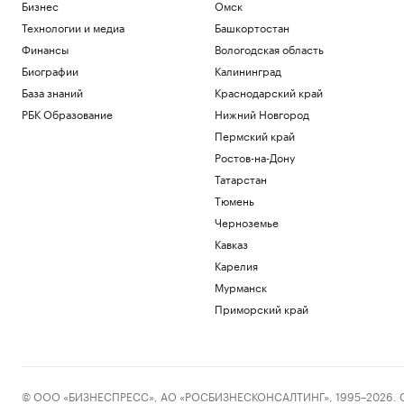
Бизнес
Омск
Технологии и медиа
Башкортостан
Финансы
Вологодская область
Биографии
Калининград
База знаний
Краснодарский край
РБК Образование
Нижний Новгород
Пермский край
Ростов-на-Дону
Татарстан
Тюмень
Черноземье
Кавказ
Карелия
Мурманск
Приморский край
© ООО «БИЗНЕСПРЕСС», АО «РОСБИЗНЕСКОНСАЛТИНГ», 1995–2026. Сообщ