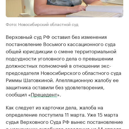
Фото: Новосибирский областной суд
Верховный суд РФ оставил без изменения
постановление Восьмого кассационного суда
общей юрисдикции о смене территориальной
подсудности уголовного дела о превышении
должностных полномочий в отношении экс-
председателя Новосибирского областного суда
Риммы Шатовкиной. Апелляционную жалобу ее
защитника оставили без удовлетворения,
сообщил «
Прецедент
».
Как следует из карточки дела, жалоба на
определение поступила 11 марта. Уже 15 марта
судья Верховного Суда РФ вынес постановление
о назначении судебного заседания на 14 апреля.