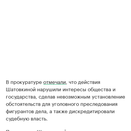
В прокуратуре
отмечали
, что действия
Шатовкиной нарушили интересы общества и
государства, сделав невозможным установление
обстоятельств для уголовного преследования
фигурантов дела, а также дискредитировали
судебную власть.
Полномочия Шатовкиной на посту председателя