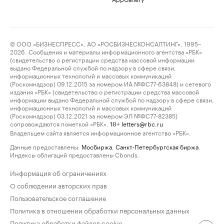
© ООО «БИЗНЕСПРЕСС», АО «РОСБИЗНЕСКОНСАЛТИНГ», 1995–
2026. Сообщения и материалы информационного агентства «РБК»
(свидетельство о регистрации средства массовой информации
выдано Федеральной службой по надзору в сфере связи,
информационных технологий и массовых коммуникаций
(Роскомнадзор) 09.12.2015 за номером ИА №ФС77-63848) и сетевого
издания «РБК» (свидетельство о регистрации средства массовой
информации выдано Федеральной службой по надзору в сфере связи,
информационных технологий и массовых коммуникаций
(Роскомнадзор) 03.12.2021 за номером ЭЛ №ФС77-82385)
сопровождаются пометкой «РБК».
letters@rbc.ru
18+
Владельцем сайта является информационное агентство «РБК».
Данные предоставлены:
Мосбиржа
,
Санкт-Петербургская биржа
.
Индексы облигаций предоставлены Cbonds.
Информация об ограничениях
О соблюдении авторских прав
Пользовательское соглашение
Политика в отношении обработки персональных данных
Политика обработки файлов cookie