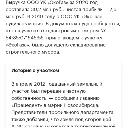
Выручка ООО УК «ЭкоГаз» за 2020 год
составила 30,2 млн руб., чистая прибыль — 2,6
млн руб. В 2019 году с ООО УК «ЭкоГаз»
судилась мэрия. В документах суда сообщается,
что на участке с кадастровым номером №
54:35:071545:55, прилегающем к участку
«ЭкоГаза», было допущено складирование
строительного мусора.
История с участком
В апреле 2012 года данный земельный
участок был передан в частную
собственность, — сообщили изданию
«Прецедент» в мэрии Новосибирска.
Представители профильного департамента
также добавили, что земля под сгоревшей
АГЗС сегодня находится в территориальной