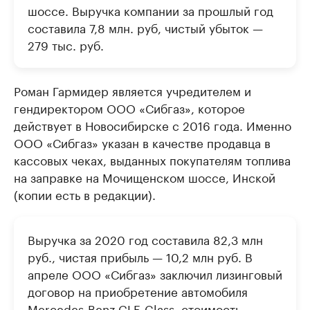
шоссе. Выручка компании за прошлый год
составила 7,8 млн. руб, чистый убыток —
279 тыс. руб.
Роман Гармидер является учредителем и
гендиректором ООО «Сибгаз», которое
действует в Новосибирске с 2016 года. Именно
ООО «Сибгаз» указан в качестве продавца в
кассовых чеках, выданных покупателям топлива
на заправке на Мочищенском шоссе, Инской
(копии есть в редакции).
Выручка за 2020 год составила 82,3 млн
руб., чистая прибыль — 10,2 млн руб. В
апреле ООО «Сибгаз» заключил лизинговый
договор на приобретение автомобиля
Mercedes-Benz GLE-Class, стоимость