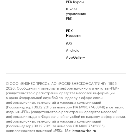
РБК Курсы
Школа
управления
РБК
РБК
Новости
iOS
Android
AppGallery
© ООО «БИЗНЕСПРЕСС», АО «РОСБИЗНЕСКОНСАЛТИНГ», 1995–
2026. Сообщения и материалы информационного агентства «РБК»
(свидетельство о регистрации средства массовой информации
выдано Федеральной службой по надзору в сфере связи,
информационных технологий и массовых коммуникаций
(Роскомнадзор) 09.12.2015 за номером ИА №ФС77-63848) и сетевого
издания «РБК» (свидетельство о регистрации средства массовой
информации выдано Федеральной службой по надзору в сфере связи,
информационных технологий и массовых коммуникаций
(Роскомнадзор) 03.12.2021 за номером ЭЛ №ФС77-82385)
сопровождаются пометкой «РБК».
letters@rbc.ru
18+