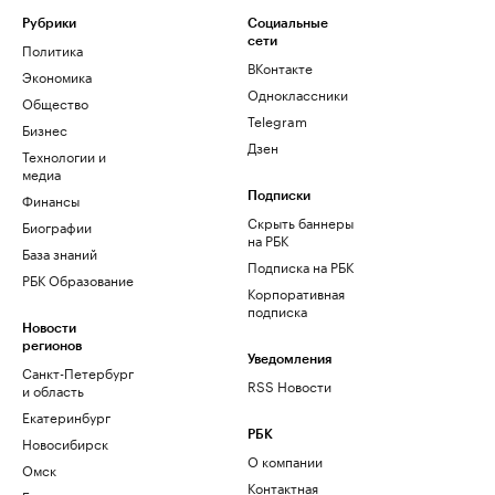
Рубрики
Социальные
сети
Политика
ВКонтакте
Экономика
Одноклассники
Общество
Telegram
Бизнес
Дзен
Технологии и
медиа
Финансы
Подписки
Скрыть баннеры
Биографии
на РБК
База знаний
Подписка на РБК
РБК Образование
Корпоративная
подписка
Новости
регионов
Уведомления
Санкт-Петербург
RSS Новости
и область
Екатеринбург
РБК
Новосибирск
О компании
Омск
Контактная