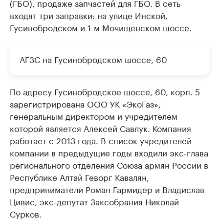
(ГБО), продаже запчастей для ГБО. В сеть
входят три заправки: на улице Инской,
Гусинобродском и 1-м Мочищенском шоссе.
АГЗС на Гусинобродском шоссе, 60
По адресу Гусинобродское шоссе, 60, корп. 5
зарегистрирована ООО УК «ЭкоГаз»,
генеральным директором и учредителем
которой является Алексей Савлук. Компания
работает с 2013 года. В список учредителей
компании в предыдущие годы входили экс-глава
регионального отделения Союза армян России в
Республике Алтай Геворг Кавалян,
предприниматели Роман Гармидер и Владислав
Цивис, экс-депутат Заксобрания Николай
Сурков.