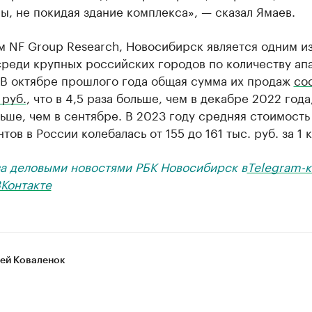
ы, не покидая здание комплекса», — сказал Ямаев.
м NF Group Research, Новосибирск является одним и
реди крупных российских городов по количеству апа
 В октябре прошлого года общая сумма их продаж
со
 руб.
, что в 4,5 раза больше, чем в декабре 2022 года
ьше, чем в сентябре. В 2023 году средняя стоимость
тов в России колебалась от 155 до 161 тыс. руб. за 1 к
за деловыми новостями РБК Новосибирск в
Telegram-к
Контакте
ей Коваленок