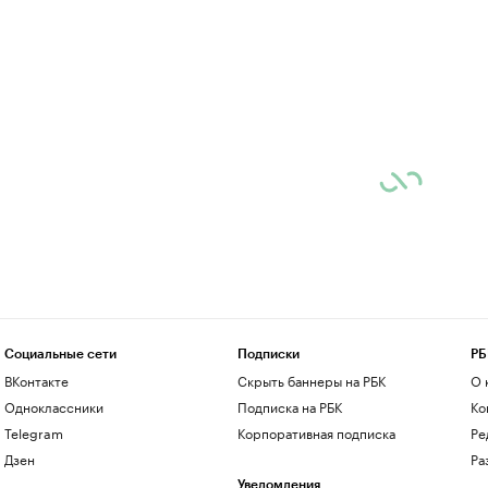
Социальные сети
Подписки
РБ
ВКонтакте
Скрыть баннеры на РБК
О 
Одноклассники
Подписка на РБК
Ко
Telegram
Корпоративная подписка
Ре
Дзен
Ра
Уведомления