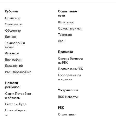
Рубрики
Социальные
сети
Политика
ВКонтакте
Экономика
Одноклассники
Общество
Telegram
Бизнес
Дзен
Технологии и
медиа
Финансы
Подписки
Скрыть баннеры
Биографии
на РБК
База знаний
Подписка на РБК
РБК Образование
Корпоративная
подписка
Новости
регионов
Уведомления
Санкт-Петербург
RSS Новости
и область
Екатеринбург
РБК
Новосибирск
О компании
Омск