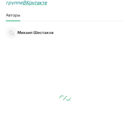
группе
ВКонтакте
Авторы
Михаил Шестаков