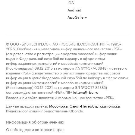
iOS
Android
AppGallery
© ООО «БИЗНЕСПРЕСС», АО «РОСБИЗНЕСКОНСАЛТИНГ», 1995–
2026. Сообщения и материалы информационного агентства «РБК»
(свидетельство о регистрации средства массовой информации
выдано Федеральной службой по надзору в сфере связи,
информационных технологий и массовых коммуникаций
(Роскомнадзор) 09.12.2015 за номером ИА №ФС77-63848) и сетевого
издания «РБК» (свидетельство о регистрации средства массовой
информации выдано Федеральной службой по надзору в сфере связи,
информационных технологий и массовых коммуникаций
(Роскомнадзор) 03.12.2021 за номером ЭЛ №ФС77-82385)
сопровождаются пометкой «РБК».
letters@rbc.ru
18+
Владельцем сайта является информационное агентство «РБК».
Данные предоставлены:
Мосбиржа
,
Санкт-Петербургская биржа
.
Индексы облигаций предоставлены Cbonds.
Информация об ограничениях
О соблюдении авторских прав