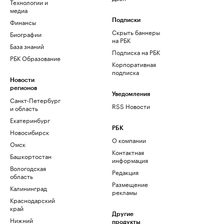
Технологии и
медиа
Финансы
Подписки
Скрыть баннеры
Биографии
на РБК
База знаний
Подписка на РБК
РБК Образование
Корпоративная
подписка
Новости
регионов
Уведомления
Санкт-Петербург
RSS Новости
и область
Екатеринбург
РБК
Новосибирск
О компании
Омск
Контактная
Башкортостан
информация
Вологодская
Редакция
область
Размещение
Калининград
рекламы
Краснодарский
край
Другие
Нижний
продукты