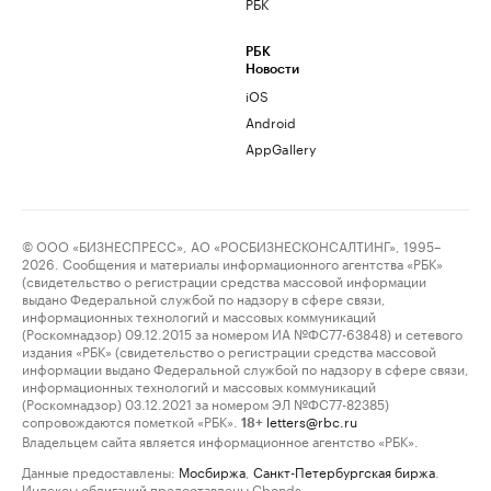
РБК
РБК
Новости
iOS
Android
AppGallery
© ООО «БИЗНЕСПРЕСС», АО «РОСБИЗНЕСКОНСАЛТИНГ», 1995–
2026. Сообщения и материалы информационного агентства «РБК»
(свидетельство о регистрации средства массовой информации
выдано Федеральной службой по надзору в сфере связи,
информационных технологий и массовых коммуникаций
(Роскомнадзор) 09.12.2015 за номером ИА №ФС77-63848) и сетевого
издания «РБК» (свидетельство о регистрации средства массовой
информации выдано Федеральной службой по надзору в сфере связи,
информационных технологий и массовых коммуникаций
(Роскомнадзор) 03.12.2021 за номером ЭЛ №ФС77-82385)
сопровождаются пометкой «РБК».
letters@rbc.ru
18+
Владельцем сайта является информационное агентство «РБК».
Данные предоставлены:
Мосбиржа
,
Санкт-Петербургская биржа
.
Индексы облигаций предоставлены Cbonds.