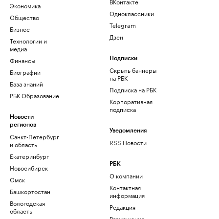
ВКонтакте
Экономика
Одноклассники
Общество
Telegram
Бизнес
Дзен
Технологии и
медиа
Финансы
Подписки
Скрыть баннеры
Биографии
на РБК
База знаний
Подписка на РБК
РБК Образование
Корпоративная
подписка
Новости
регионов
Уведомления
Санкт-Петербург
RSS Новости
и область
Екатеринбург
РБК
Новосибирск
О компании
Омск
Контактная
Башкортостан
информация
Вологодская
Редакция
область
Размещение