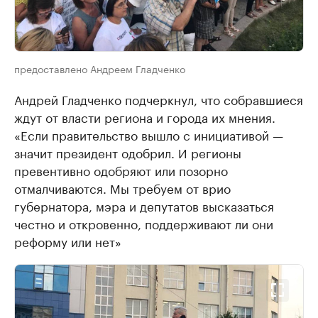
предоставлено Андреем Гладченко
Андрей Гладченко подчеркнул, что собравшиеся
ждут от власти региона и города их мнения.
«Если правительство вышло с инициативой —
значит президент одобрил. И регионы
превентивно одобряют или позорно
отмалчиваются. Мы требуем от врио
губернатора, мэра и депутатов высказаться
честно и откровенно, поддерживают ли они
реформу или нет»