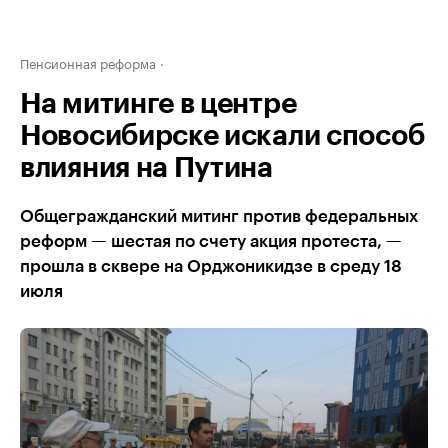
Пенсионная реформа
На митинге в центре
Новосибирске искали способ
влияния на Путина
Общегражданский митинг против федеральных
реформ — шестая по счету акция протеста, —
прошла в сквере на Орджоникидзе в среду 18
июля