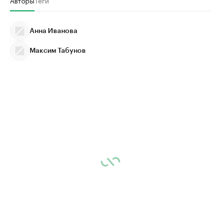
Авторы
Теги
Анна Иванова
Максим Табунов