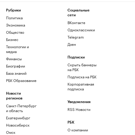
Рубрики
Социальные
сети
Политика
ВКонтакте
Экономика
Одноклассники
Общество
Telegram
Бизнес
Дзен
Технологии и
медиа
Финансы
Подписки
Скрыть баннеры
Биографии
на РБК
База знаний
Подписка на РБК
РБК Образование
Корпоративная
подписка
Новости
регионов
Уведомления
Санкт-Петербург
RSS Новости
и область
Екатеринбург
РБК
Новосибирск
О компании
Омск