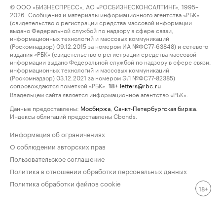
© ООО «БИЗНЕСПРЕСС», АО «РОСБИЗНЕСКОНСАЛТИНГ», 1995–
2026. Сообщения и материалы информационного агентства «РБК»
(свидетельство о регистрации средства массовой информации
выдано Федеральной службой по надзору в сфере связи,
информационных технологий и массовых коммуникаций
(Роскомнадзор) 09.12.2015 за номером ИА №ФС77-63848) и сетевого
издания «РБК» (свидетельство о регистрации средства массовой
информации выдано Федеральной службой по надзору в сфере связи,
информационных технологий и массовых коммуникаций
(Роскомнадзор) 03.12.2021 за номером ЭЛ №ФС77-82385)
сопровождаются пометкой «РБК».
letters@rbc.ru
18+
Владельцем сайта является информационное агентство «РБК».
Данные предоставлены:
Мосбиржа
,
Санкт-Петербургская биржа
.
Индексы облигаций предоставлены Cbonds.
Информация об ограничениях
О соблюдении авторских прав
Пользовательское соглашение
Политика в отношении обработки персональных данных
Политика обработки файлов cookie
18+