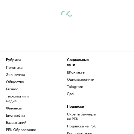
Рубрики
Социальные
сети
Политика
ВКонтакте
Экономика
Одноклассники
Общество
Telegram
Бизнес
Дзен
Технологии и
медиа
Финансы
Подписки
Скрыть баннеры
Биографии
на РБК
База знаний
Подписка на РБК
РБК Образование
Корпоративная