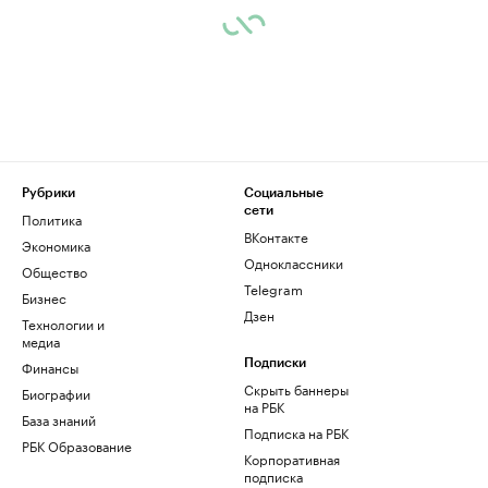
Рубрики
Социальные
сети
Политика
ВКонтакте
Экономика
Одноклассники
Общество
Telegram
Бизнес
Дзен
Технологии и
медиа
Финансы
Подписки
Скрыть баннеры
Биографии
на РБК
База знаний
Подписка на РБК
РБК Образование
Корпоративная
подписка