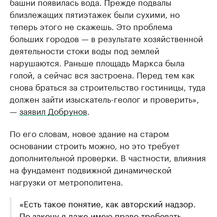
башни появилась вода. Прежде подвалы
близлежащих пятиэтажек были сухими, но
теперь этого не скажешь. Это проблема
больших городов — в результате хозяйственной
деятельности стоки воды под землей
нарушаются. Раньше площадь Маркса была
голой, а сейчас вся застроена. Перед тем как
снова браться за строительство гостиницы, туда
должен зайти изыскатель-геолог и проверить»,
—
заявил Добрунов
.
По его словам, новое здание на старом
основании строить можно, но это требует
дополнительной проверки. В частности, влияния
на фундамент подвижной динамической
нагрузки от метрополитена.
«Есть такое понятие, как авторский надзор.
По закону я даже имею право требовать,