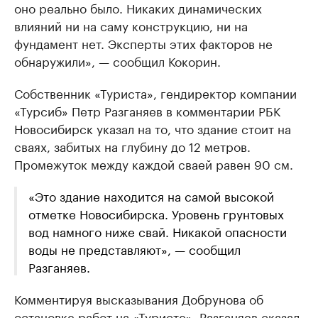
оно реально было. Никаких динамических
влияний ни на саму конструкцию, ни на
фундамент нет. Эксперты этих факторов не
обнаружили», — сообщил Кокорин.
Собственник «Туриста», гендиректор компании
«Турсиб» Петр Разганяев в комментарии РБК
Новосибирск указал на то, что здание стоит на
сваях, забитых на глубину до 12 метров.
Промежуток между каждой сваей равен 90 см.
«Это здание находится на самой высокой
отметке Новосибирска. Уровень грунтовых
вод намного ниже свай. Никакой опасности
воды не представляют», — сообщил
Разганяев.
Комментируя высказывания Добрунова об
остановке работ на «Туристе», Разганяев сказал,