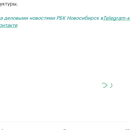
уктуры.
за деловыми новостями РБК Новосибирск в
Telegram-к
онтакте